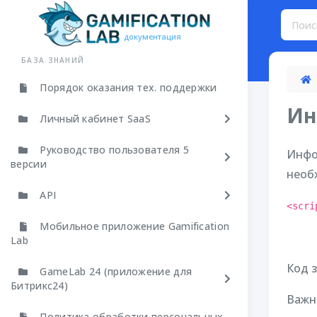
документация
БАЗА ЗНАНИЙ
Порядок оказания тех. поддержки
Ин
Личный кабинет SaaS
Руководство пользователя 5
Инфо
версии
необ
API
<scri
Мобильное приложение Gamification
Lab
Код з
GameLab 24 (приложение для
Битрикс24)
Важн
Политика обработки персональных