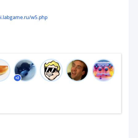
pi.labgame.ru/w5.php