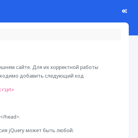
шнем сайте. Для их корректной работы
обходимо добавить следующий код
cript>
.</head>.
сия jQuery может быть любой.