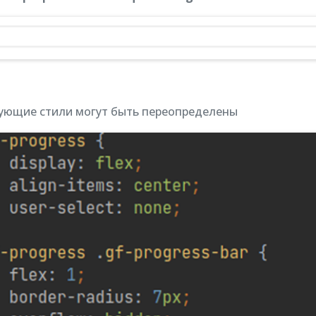
ующие стили могут быть переопределены