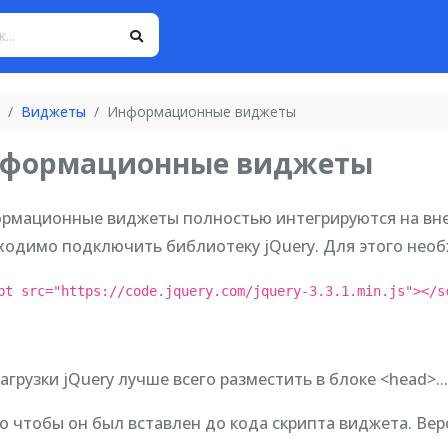
Виджеты
Информационные виджеты
формационные виджеты
рмационные виджеты полностью интегрируются на вне
ходимо подключить библиотеку jQuery. Для этого не
pt src="https://code.jquery.com/jquery-3.3.1.min.js"></s
агрузки jQuery лучше всего разместить в блоке <head>..
о чтобы он был вставлен до кода скрипта виджета. Вер