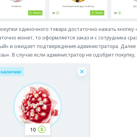
покупки одиночного товара достаточно нажать кнопку «
точно монет, то оформляется заказ и с сотрудника сра
ый» и ожидает подтверждения администратора. Далее о
азы». В случае если администратор не одобрит покупку