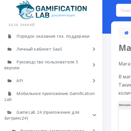
документация
БАЗА ЗНАНИЙ
Порядок оказания тех. поддержки
Ма
Личный кабинет SaaS
Руководство пользователя 5
Мага
версии
В ма
API
Таки
коли
Мобильное приложение Gamification
Lab
GameLab 24 (приложение для
Битрикс24)
Руководство администратора