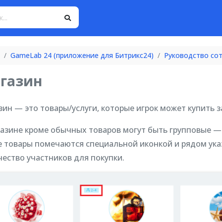
GameLab 24 (приложение для Битрикс24)
Руководство со
газин
зин — это товары/услуги, которые игрок может купить 
газине кроме обычных товаров могут быть групповые — 
е товары помечаются специальной иконкой и рядом ук
чество участников для покупки.