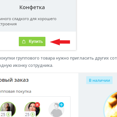
покупки группового товара нужно пригласить других со
одную иконку сотрудника.