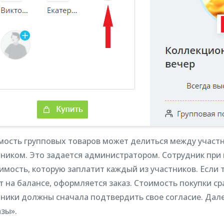
мость групповых товаров может делиться между участ
тником. Это задается администратором. Сотрудник при 
имость, которую заплатит каждый из участников. Если 
 на балансе, оформляется заказ. Стоимость покупки ср
тники должны сначала подтвердить свое согласие. Дале
зы».