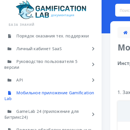
документация
БАЗА ЗНАНИЙ
Порядок оказания тех. поддержки
Мо
Личный кабинет SaaS
Руководство пользователя 5
Инст
версии
API
1. З
Мобильное приложение Gamification
Lab
GameLab 24 (приложение для
Битрикс24)
Политика обработки персональных