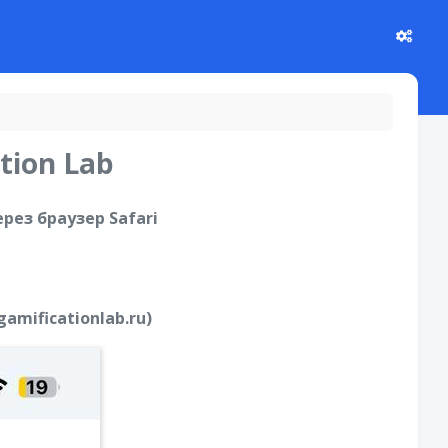
ion Lab
рез браузер Safari
mificationlab.ru)