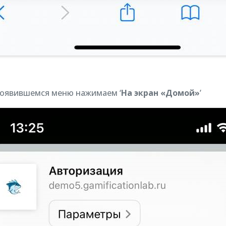
 появившемся меню нажимаем ‘
На экран «Домой»
’