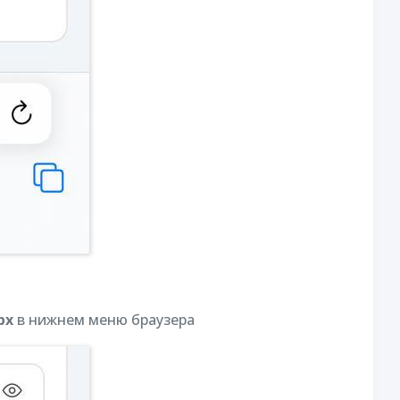
рх
в нижнем меню браузера