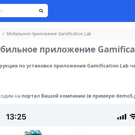
Мобильное приложение Gamification Lab
бильное приложение Gamificat
рукция по установке приложения Gamification Lab че
аходим на
портал Вашей компании (в примере demo5.ga